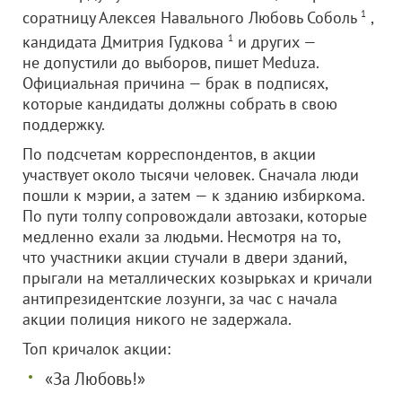
соратницу Алексея Навального Любовь Соболь
1
,
кандидата Дмитрия Гудкова
1
и других —
не допустили до выборов, пишет Meduza.
Официальная причина — брак в подписях,
которые кандидаты должны собрать в свою
поддержку.
По подсчетам корреспондентов, в акции
участвует около тысячи человек. Сначала люди
пошли к мэрии, а затем — к зданию избиркома.
По пути толпу сопровождали автозаки, которые
медленно ехали за людьми. Несмотря на то,
что участники акции стучали в двери зданий,
прыгали на металлических козырьках и кричали
антипрезидентские лозунги, за час с начала
акции полиция никого не задержала.
Топ кричалок акции:
«За Любовь!»