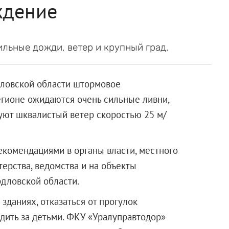
ждение
ильные дожди, ветер и крупный град.
дловской области штормовое
егионе ожидаются очень сильные ливни,
руют шквалистый ветер скоростью 25 м/
комендациями в органы власти, местного
ерства, ведомства и на объекты
дловской области.
зданиях, отказаться от прогулок
едить за детьми. ФКУ «Уралуправтодор»