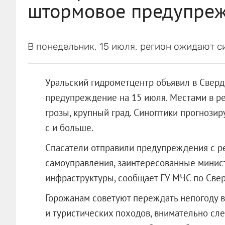
штормовое предупре
В понедельник, 15 июля, регион ожидают с
Уральский гидрометцентр объявил в Свер
предупреждение на 15 июля. Местами в р
грозы, крупный град. Синоптики прогнози
с и больше.
Спасатели отправили предупреждения с ре
самоуправления, заинтересованные минист
инфраструктуры, сообщает ГУ МЧС по Свер
Горожанам советуют переждать непогоду в 
и туристических походов, внимательно сл