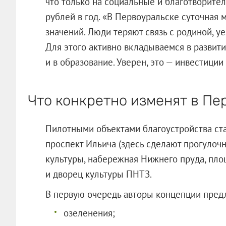
что только на социальные и благотворител
рублей в год. «В Первоуральске суточная 
значений. Люди теряют связь с родиной, у
Для этого активно вкладываемся в развитие
и в образование. Уверен, это — инвестиции
Что конкретно изменят в Пе
Пилотными объектами благоустройства ста
проспект Ильича (здесь сделают прогулочн
культуры, набережная Нижнего пруда, пло
и дворец культуры ПНТЗ.
В первую очередь авторы концепции пред
озеленения;