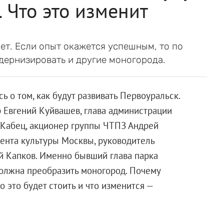
 Что это изменит
ет. Если опыт окажется успешным, то по
дернизировать и другие моногорода.
ь о том, как будут развивать Первоуральск.
 Евгений Куйвашев, глава администрации
 Кабец, акционер группы ЧТПЗ Андрей
ента культуры Москвы, руководитель
й Капков. Именно бывший глава парка
должна преобразить моногород. Почему
 это будет стоить и что изменится —