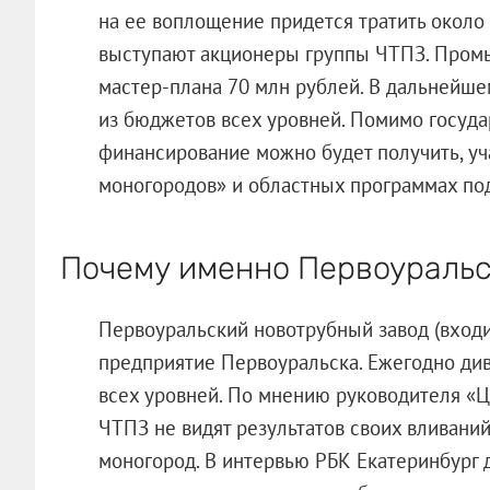
на ее воплощение придется тратить около
выступают акционеры группы ЧТПЗ. Промы
мастер-плана 70 млн рублей. В дальнейше
из бюджетов всех уровней. Помимо госуда
финансирование можно будет получить, уч
моногородов» и областных программах по
Почему именно Первоураль
Первоуральский новотрубный завод (входи
предприятие Первоуральска. Ежегодно див
всех уровней. По мнению руководителя «Ц
ЧТПЗ не видят результатов своих вливани
моногород. В интервью РБК Екатеринбург 