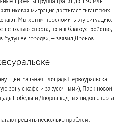
ьные проекты группа тратит до 150 млн
маятниковая миграция достигает гигантских
езжают. Мы хотим переломить эту ситуацию.
 не только спорта, но и в благоустройство,
 в будущее города», — заявил Дронов.
рвоуральске
нут центральная площадь Первоуральска,
ую зону с кафе и закусочными), Парк новой
щадь Победы и Дворца водных видов спорта
лагают решить несколько проблем: