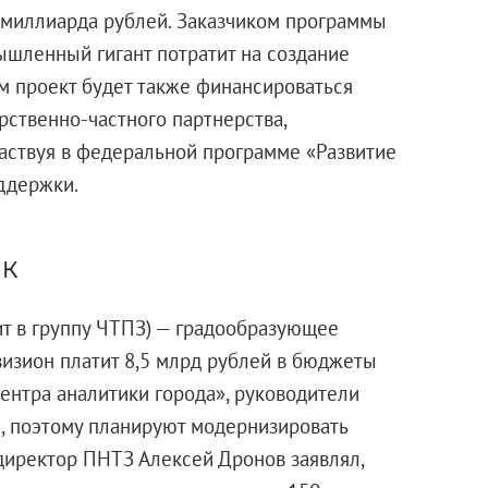
 миллиарда рублей. Заказчиком программы
шленный гигант потратит на создание
м проект будет также финансироваться
рственно-частного партнерства,
аствуя в федеральной программе «Развитие
ддержки.
ск
т в группу ЧТПЗ) — градообразующее
изион платит 8,5 млрд рублей в бюджеты
ентра аналитики города», руководители
й, поэтому планируют модернизировать
директор ПНТЗ Алексей Дронов заявлял,