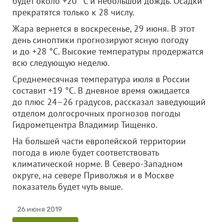
будет около +20 °C и небольшой дождь. Осадки
прекратятся только к 28 числу.
Жара вернется в воскресенье, 29 июня. В этот
день синоптики прогнозируют ясную погоду
и до +28 °C. Высокие температуры продержатся
всю следующую неделю.
Среднемесячная температура июля в России
составит +19 °C. В дневное время ожидается
до плюс 24–26 градусов, рассказал заведующий
отделом долгосрочных прогнозов погоды
Гидрометцентра Владимир Тищенко.
На большей части европейской территории
погода в июле будет соответствовать
климатической норме. В Северо-Западном
округе, на севере Приволжья и в Москве
показатель будет чуть выше.
26 июня 2019