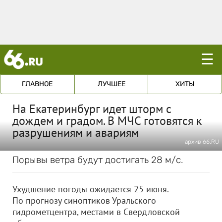
☰
ГЛАВНОЕ
ЛУЧШЕЕ
ХИТЫ
На Екатеринбург идет шторм с
дождем и градом. В МЧС готовятся к
разрушениям и авариям
архив 66.RU
Порывы ветра будут достигать 28 м/с.
Ухудшение погоды ожидается 25 июня.
По прогнозу синоптиков Уральского
гидрометцентра, местами в Свердловской