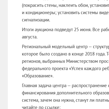
(покрасить стены, наклеить обои, установит
и кондиционеры; установить системы вид
сигнализации.
Итоги аукциона подведут 25 июня. Все ра
августа.
Региональный модельный центр — структу
которое было создано в конце 2018 года. 
регионов, выбранных Министерством прос
федерального проекта «Успех каждого реб
«Образование».
Главная задача центра — распространени
финансирования дополнительного образован
система, зачем она нужна, станут ли платн
читайте по ссылке: