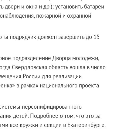
ь двери и окна и др.); установить батареи
еонаблюдения, пожарной и охранной
боты подрядчик должен завершить до 15
рное подразделение Дворца молодежи,
Тогда Свердловская область вошла в число
вещения России для реализации
енка» в рамках национального проекта
е системы персонифицированного
ия детей. Подробнее о том, что это за
ыми все кружки и секции в Екатеринбурге,