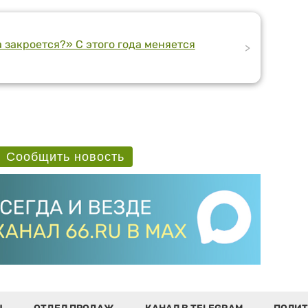
 закроется?» С этого года меняется
>
Сообщить новость