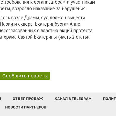
е требования к организаторам и участникам
реты, возросло наказание за нарушения.
илось возле Драмы, суд должен вынести
Парки и скверы Екатеринбурга» Анне
несогласованных с властью акций протеста
ы храма Святой Екатерины (часть 2 статьи
Сообщить новость
Ы
ОТДЕЛ ПРОДАЖ
КАНАЛ В TELEGRAM
ПОЛИТ
НОВОСТИ ПАРТНЕРОВ