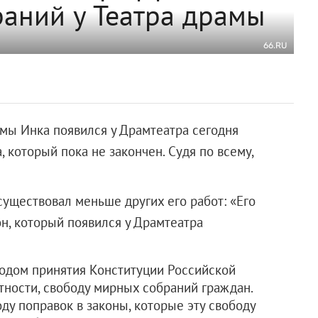
аний у Театра драмы
66.RU
мы Инка появился у Драмтеатра сегодня
, который пока не закончен. Судя по всему,
осуществовал меньше других его работ: «Его
н, который появился у Драмтеатра
годом принятия Конституции Российской
стности, свободу мирных собраний граждан.
оду поправок в законы, которые эту свободу