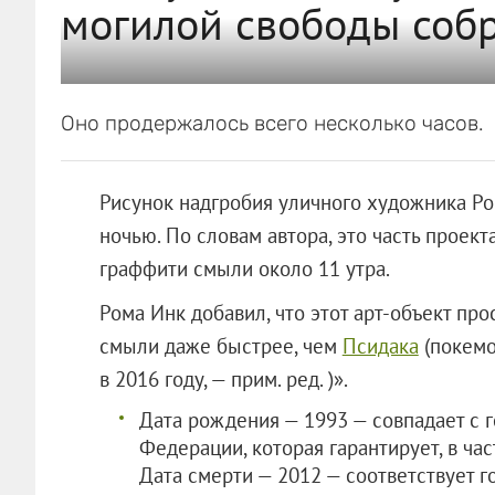
могилой свободы собр
Оно продержалось всего несколько часов.
Рисунок надгробия уличного художника Ро
ночью. По словам автора, это часть проекта
граффити смыли около 11 утра.
Рома Инк добавил, что этот арт-объект пр
смыли даже быстрее, чем
Псидака
(покемо
в 2016 году, — прим. ред. )».
Дата рождения — 1993 — совпадает с 
Федерации, которая гарантирует, в ча
Дата смерти — 2012 — соответствует г