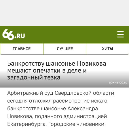
☰
ГЛАВНОЕ
ЛУЧШЕЕ
ХИТЫ
Банкротству шансонье Новикова
мешают опечатки в деле и
загадочный тезка
архив 66.ru
Арбитражный суд Свердловской области
сегодня отложил рассмотрение иска о
банкротстве шансонье Александра
Новикова, поданного администрацией
Екатеринбурга. Городские чиновники