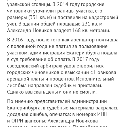
уральской столицы. В 2014 году городские
чиновники уточнили границы участка, его
размеры (331 кв. м) и поставили на кадастровый
учет. В здании общей площадью 231 кв. м
Александр Новиков владеет 168 кв. метрами.
В 2016 году, после того как арендатор почти два
с половиной года не платил за пользование
участком, администрация Екатеринбурга подала
в суд требование об оплате. В 2017 году
свердловский арбитраж удовлетворил иск
городских чиновников о взыскании с Новикова
арендной платы и процентов. Исполнительный
лист был направлен судебным приставам.
Однако взыскать деньги они не смогли.
По мнению представителей администрации
Екатеринбурга, в судебные материалы закралась
досадная ошибка, опечатка: в номерах ИНН
и ОГРН шансонье Александра Новикова