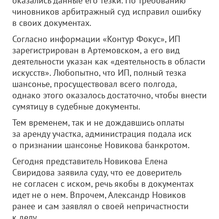
оказались данные его тезки. По требованию
чиновников арбитражный суд исправил ошибку
в своих документах.
Согласно информации «Контур Фокус», ИП
зарегистрирован в Артемовском, а его вид
деятельности указан как «деятельность в области
искусств». Любопытно, что ИП, полный тезка
шансонье, просуществовал всего полгода,
однако этого оказалось достаточно, чтобы внести
сумятицу в судебные документы.
Тем временем, так и не дождавшись оплаты
за аренду участка, администрация подала иск
о признании шансонье Новикова банкротом.
Сегодня представитель Новикова Елена
Свиридова заявила суду, что ее доверитель
не согласен с иском, речь якобы в документах
идет не о нем. Впрочем, Александр Новиков
ранее и сам заявлял о своей непричастности
к делу.