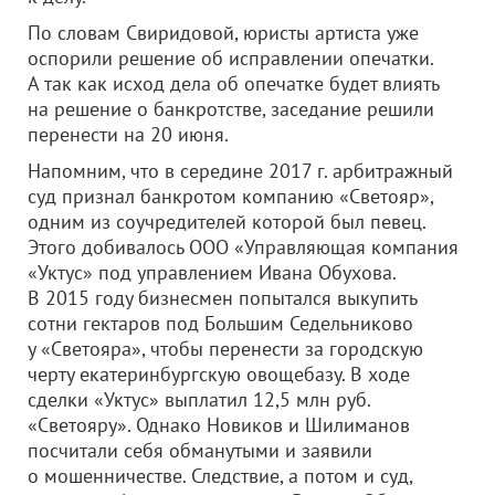
По словам Свиридовой, юристы артиста уже
оспорили решение об исправлении опечатки.
А так как исход дела об опечатке будет влиять
на решение о банкротстве, заседание решили
перенести на 20 июня.
Напомним, что в середине 2017 г. арбитражный
суд признал банкротом компанию «Светояр»,
одним из соучредителей которой был певец.
Этого добивалось
ООО «Управляющая компания
«Уктус»
под управлением Ивана Обухова.
В 2015 году бизнесмен попытался выкупить
сотни гектаров под Большим Седельниково
у «Светояра», чтобы перенести за городскую
черту екатеринбургскую овощебазу. В ходе
сделки «Уктус» выплатил 12,5 млн руб.
«Светояру». Однако Новиков и Шилиманов
посчитали себя обманутыми и заявили
о мошенничестве. Следствие, а потом и суд,