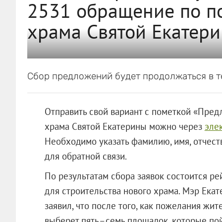
2531 обращение по по
храма Святой Екатер
Сбор предложений будет продолжаться в те
Отправить свой вариант с пометкой «Пред
храма Святой Екатерины можно через
эле
Необходимо указать фамилию, имя, отчест
для обратной связи.
По результатам сбора заявок состоится р
для строительства нового храма. Мэр Ека
заявил, что после того, как пожелания жи
выберет пять–семь площадок, которые пой