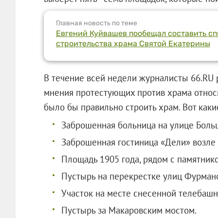
Главная новость по теме
Евгений Куйвашев пообещал составить сп
строительства храма Святой Екатерины
В течение всей недели журналисты 66.RU 
мнения протестующих против храма относит
было бы правильно строить храм. Вот 
Заброшенная больница на улице Боль
Заброшенная гостиница «Дели» возле 
Площадь 1905 года, рядом с памятник
Пустырь на перекрестке улиц Фурмано
Участок на месте снесенной телебашн
Пустырь за Макаровским мостом.