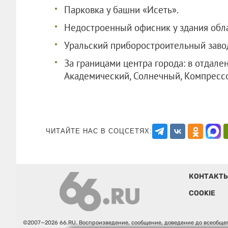
Парковка у башни «Исеть».
Недостроенный офисник у здания обла
Уральский приборостроительный заво
За границами центра города: в отдале
Академический, Солнечный, Компресс
ЧИТАЙТЕ НАС В СОЦСЕТЯХ:
КОНТАКТ
COOKIE
©2007—2026 66.RU. Воспроизведение, сообщение, доведение до всеобщег