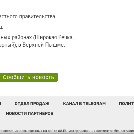
стного правительства.
д.
нных районах (Широкая Речка,
орный), в Верхней Пышме.
Сообщить новость
Ы
ОТДЕЛ ПРОДАЖ
КАНАЛ В TELEGRAM
ПОЛИТ
НОВОСТИ ПАРТНЕРОВ
о сведения размещенных на сайте 66.RU материалов и их элементов без соглас