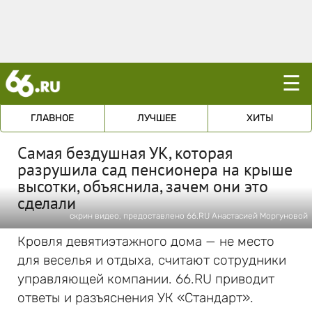
☰
ГЛАВНОЕ
ЛУЧШЕЕ
ХИТЫ
Самая бездушная УК, которая
разрушила сад пенсионера на крыше
высотки, объяснила, зачем они это
сделали
скрин видео, предоставлено 66.RU Анастасией Моргуновой
Кровля девятиэтажного дома — не место
для веселья и отдыха, считают сотрудники
управляющей компании. 66.RU приводит
ответы и разъяснения УК «Стандарт».