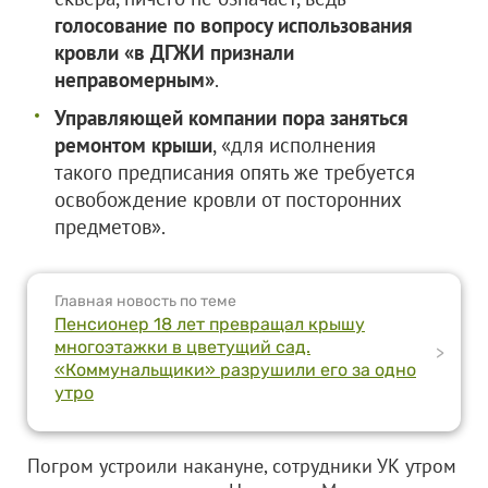
голосование по вопросу использования
кровли «в ДГЖИ признали
неправомерным»
.
Управляющей компании пора заняться
ремонтом крыши
, «для исполнения
такого предписания опять же требуется
освобождение кровли от посторонних
предметов».
Главная новость по теме
Пенсионер 18 лет превращал крышу
многоэтажки в цветущий сад.
>
«Коммунальщики» разрушили его за одно
утро
Погром устроили накануне, сотрудники УК утром