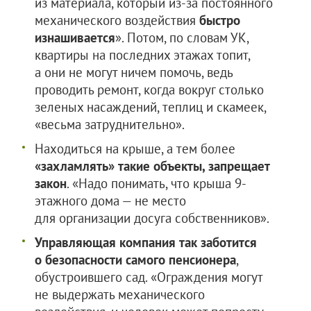
из материала, который из-за постоянного
механического воздействия
быстро
изнашивается
». Потом, по словам УК,
квартиры на последних этажах топит,
а они не могут ничем помочь, ведь
проводить ремонт, когда вокруг столько
зеленых насаждений, теплиц и скамеек,
«весьма затруднительно».
Находиться на крыше, а тем более
«захламлять» такие объекты, запрещает
закон
. «Надо понимать, что крыша 9-
этажного дома — не место
для организации досуга собственников».
Управляющая компания так заботится
о безопасности самого пенсионера
,
обустроившего сад. «Ограждения могут
не выдержать механического