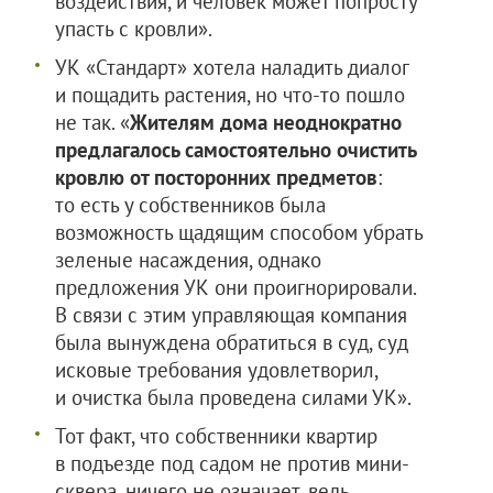
воздействия, и человек может попросту
упасть с кровли».
УК «Стандарт» хотела наладить диалог
и пощадить растения, но что-то пошло
не так. «
Жителям дома неоднократно
предлагалось самостоятельно очистить
кровлю от посторонних предметов
:
то есть у собственников была
возможность щадящим способом убрать
зеленые насаждения, однако
предложения УК они проигнорировали.
В связи с этим управляющая компания
была вынуждена обратиться в суд, суд
исковые требования удовлетворил,
и очистка была проведена силами УК».
Тот факт, что собственники квартир
в подъезде под садом не против мини-
сквера, ничего не означает, ведь