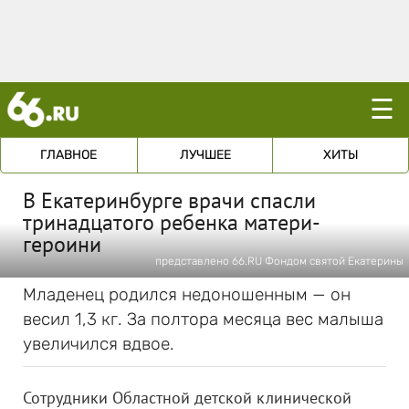
☰
ГЛАВНОЕ
ЛУЧШЕЕ
ХИТЫ
В Екатеринбурге врачи спасли
тринадцатого ребенка матери-
героини
представлено 66.RU Фондом святой Екатерины
Младенец родился недоношенным — он
весил 1,3 кг. За полтора месяца вес малыша
увеличился вдвое.
Сотрудники Областной детской клинической