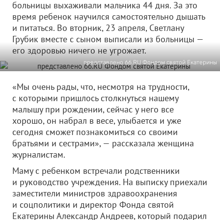
больницы выхаживали мальчика 44 дня. За это
время ребенок научился самостоятельно дышать
и питаться. Во вторник, 23 апреля, Светлану
Грубик вместе с сыном выписали из больницы —
его здоровью ничего не угрожает.
представлено 66.RU Фондом святой Екатерины
«Мы очень рады, что, несмотря на трудности,
с которыми пришлось столкнуться нашему
малышу при рождении, сейчас у него все
хорошо, он набрал в весе, улыбается и уже
сегодня сможет познакомиться со своими
братьями и сестрами», — рассказала женщина
журналистам.
Маму с ребенком встречали родственники
и руководство учреждения. На выписку приехали
заместители министров здравоохранения
и соцполитики и директор Фонда святой
Екатерины Александр Андреев, который подарил