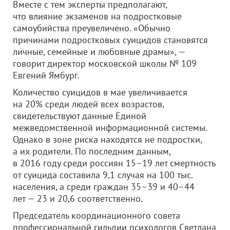
Вместе с тем эксперты предполагают,
что влияние экзаменов на подростковые
самоубийства преувеличено. «Обычно
причинами подростковых суицидов становятся
личные, семейные и любовные драмы», —
говорит директор московской школы № 109
Евгений Ямбург.
Количество суицидов в мае увеличивается
на 20% среди людей всех возрастов,
свидетельствуют данные Единой
межведомственной информационной системы.
Однако в зоне риска находятся не подростки,
а их родители. По последним данным,
в 2016 году среди россиян 15–19 лет смертность
от суицида составила 9,1 случая на 100 тыс.
населения, а среди граждан 35–39 и 40–44
лет — 23 и 20,6 соответственно.
Председатель координационного совета
профессиональной гильдии психологов Светлана