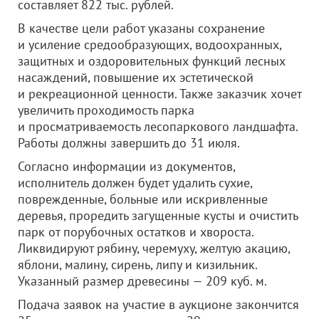
составляет 822 тыс. рублей.
В качестве цели работ указаны сохранение
и усиление средообразующих, водоохранных,
защитных и оздоровительных функций лесных
насаждений, повышение их эстетической
и рекреационной ценности. Также заказчик хочет
увеличить проходимость парка
и просматриваемость лесопаркового ландшафта.
Работы должны завершить до 31 июля.
Согласно информации из документов,
исполнитель должен будет удалить сухие,
поврежденные, больные или искривленные
деревья, проредить загущенные кусты и очистить
парк от порубочных остатков и хвороста.
Ликвидируют рябину, черемуху, желтую акацию,
яблони, малину, сирень, липу и кизильник.
Указанный размер древесины — 209 куб. м.
Подача заявок на участие в аукционе закончится