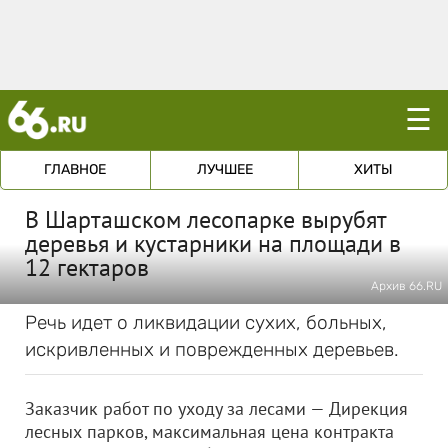
☰
ГЛАВНОЕ
ЛУЧШЕЕ
ХИТЫ
В Шарташском лесопарке вырубят
деревья и кустарники на площади в
12 гектаров
Архив 66.RU
Речь идет о ликвидации сухих, больных,
искривленных и поврежденных деревьев.
Заказчик работ по уходу за лесами — Дирекция
лесных парков, максимальная цена контракта