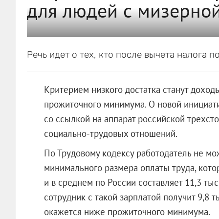
для людей с мизерной
Речь идет о тех, кто после вычета налога п
Критерием низкого достатка станут дохо
прожиточного минимума. О новой инициат
со ссылкой на аппарат российской трехст
социально-трудовых отношений.
По Трудовому кодексу работодатель не мо
минимального размера оплаты труда, кот
и в среднем по России составляет 11,3 ты
сотрудник с такой зарплатой получит 9,8 т
окажется ниже прожиточного минимума.