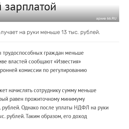
 зарплатой
архив 66.RU
олучает на руки меньше 13 тыс. рублей.
ды трудоспособных граждан меньше
иве властей сообщают «Известия»
оронней комиссии по регулированию
жет начислять сотруднику сумму меньше
орый равен прожиточному минимуму
с. рублей. Однако после уплаты НДФЛ на руки
ыс. рублей. Таким образом, его доход