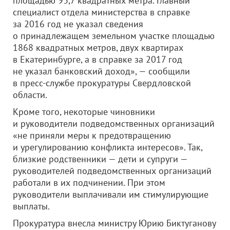
площадью 93,7 квадратных метра. Главный
специалист отдела министерства в справке
за 2016 год не указал сведения
о принадлежащем земельном участке площадью
1868 квадратных метров, двух квартирах
в Екатеринбурге, а в справке за 2017 год
не указал банковский доход», — сообщили
в пресс-службе прокуратуры Свердловской
области.
Кроме того, некоторые чиновники
и руководители подведомственных организаций
«не приняли меры к предотвращению
и урегулированию конфликта интересов». Так,
близкие родственники — дети и супруги —
руководителей подведомственных организаций
работали в их подчинении. При этом
руководители выплачивали им стимулирующие
выплаты.
Прокуратура внесла министру Юрию Биктуганову