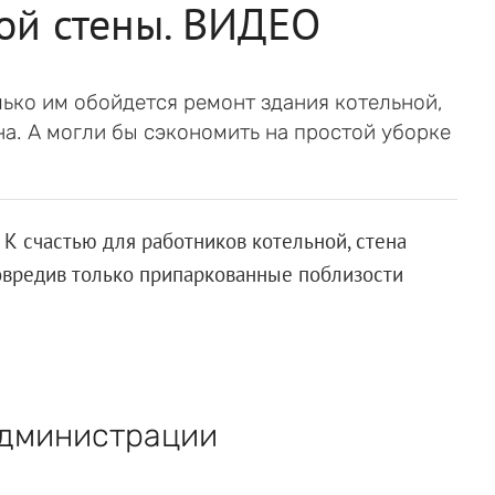
ой стены. ВИДЕО
ько им обойдется ремонт здания котельной,
на. А могли бы сэкономить на простой уборке
К счастью для работников котельной, стена
повредив только припаркованные поблизости
администрации