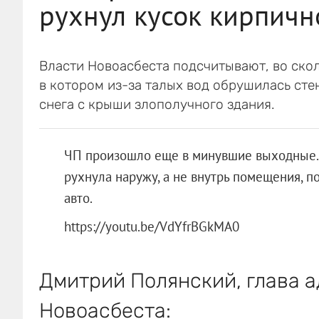
рухнул кусок кирпичн
Власти Новоасбеста подсчитывают, во скол
в котором из-за талых вод обрушилась сте
снега с крыши злополучного здания.
ЧП произошло еще в минувшие выходные. 
рухнула наружу, а не внутрь помещения, 
авто.
https://youtu.be/VdYfrBGkMA0
Дмитрий Полянский, глава 
Новоасбеста: