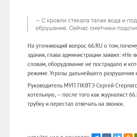
— С кровли стекала талая вода и п
обрушение. Сейчас сметчики подсчи
На уточняющий вопрос 66.RU о том, почем
здания, глава администрации заявил: «Не в
словам, оборудование не пострадало и ко
режиме. Угрозы дальнейшего разрушения я
Руководитель МУП ПКВТЭ Сергей Стерляго
котельную, — после того как журналист 66
трубку и перестал отвечать на звонки.