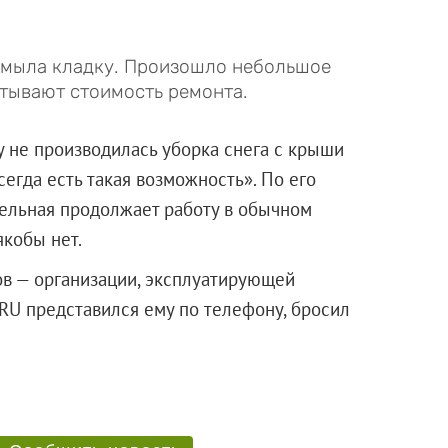
одмыла кладку. Произошло небольшое
тывают стоимость ремонта.
у не производилась уборка снега с крыши
сегда есть такая возможность». По его
тельная продолжает работу в обычном
кобы нет.
в — организации, эксплуатирующей
.RU представился ему по телефону, бросил