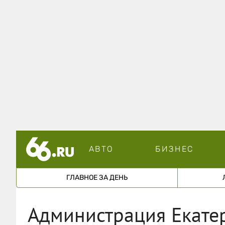
АВТО
БИЗНЕС
ГЛАВНОЕ ЗА ДЕНЬ
Администрация Екатер