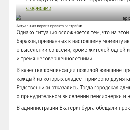
с офисами
.
Актуальная версия проекта застройки
Однако ситуация осложняется тем, что на это
бараков, признанных к настоящему моменту а
о выселении со всеми, кроме жителей одной из
и тремя несовершеннолетними.
В качестве компенсации пожилой женщине пред
каждый из которых владеет примерно двумя кв.
Родственники отказались. Тогда городская адм
о принудительном выселении пенсионерки и 
В администрации Екатеринбурга обещали прок