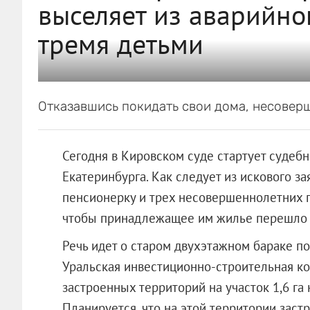
выселяет из аварийно
тремя детьми
Отказавшись покидать свои дома, несове
Сегодня в Кировском суде стартует судеб
Екатеринбурга. Как следует из искового за
пенсионерку и трех несовершеннолетних 
чтобы принадлежащее им жилье перешло в
Речь идет о старом двухэтажном бараке по
Уральская инвестиционно-строительная ко
застроенных территорий на участок 1,6 га
Планируется, что на этой территории зас