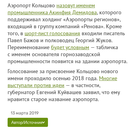
Аэропорт Кольцово
назовут именем
промышленника Акинфия Демидова
, которого
поддерживал холдинг «Аэропорты регионов»,
входящий в группу компаний «Ренова». Кроме
того, в
шорт-лист голосования
входили писатель
Павел Бажов и полководец Георгий Жуков.
Переименование
будет условным
— табличка
с именем основателя горнозаводской
промышленности появится на здании аэропорта.
Голосование за присвоение Кольцово нового
имени проходило осенью 2018 года.
Многие
выступали против идеи
— в частности,
губернатор Евгений Куйвашев заявил, что ему
нравится старое название аэропорта.
13 марта 2019
Автор/Источник