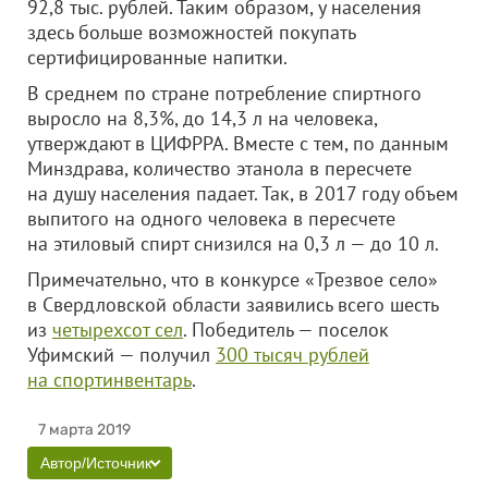
92,8 тыс. рублей. Таким образом, у населения
здесь больше возможностей покупать
сертифицированные напитки.
В среднем по стране потребление спиртного
выросло на 8,3%, до 14,3 л на человека,
утверждают в ЦИФРРА. Вместе с тем, по данным
Минздрава, количество этанола в пересчете
на душу населения падает. Так, в 2017 году объем
выпитого на одного человека в пересчете
на этиловый спирт снизился на 0,3 л — до 10 л.
Примечательно, что в конкурсе «Трезвое село»
в Свердловской области заявились всего шесть
из
четырехсот сел
. Победитель — поселок
Уфимский — получил
300 тысяч рублей
на спортинвентарь
.
7 марта 2019
Автор/Источник