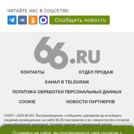
ЧИТАЙТЕ НАС В СОЦСЕТЯХ:
Сообщить новость
КОНТАКТЫ
ОТДЕЛ ПРОДАЖ
КАНАЛ В TELEGRAM
ПОЛИТИКА ОБРАБОТКИ ПЕРСОНАЛЬНЫХ ДАННЫХ
COOKIE
НОВОСТИ ПАРТНЕРОВ
©2007—2026 66.RU. Воспроизведение, сообщение, доведение до всеобщего
сведения размещенных на сайте 66.RU материалов и их элементов без согласия
правообладателя запрещено. Сетевое издание «Современный портал
Екатеринбурга — «66.ru» (18+) зарегистрировано Федеральной службой по
Оставаясь на сайте, вы подтверждаете свое согласие с
надзору в сфере связи, информационных технологий и массовых коммуникаций