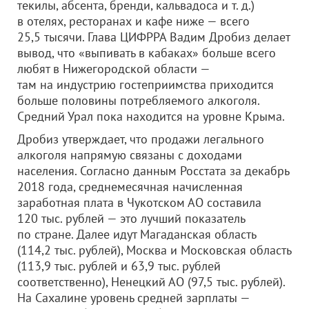
текилы, абсента, бренди, кальвадоса и т. д.)
в отелях, ресторанах и кафе ниже — всего
25,5 тысячи. Глава ЦИФРРА Вадим Дробиз делает
вывод, что «выпивать в кабаках» больше всего
любят в Нижегородской области —
там на индустрию гостеприимства приходится
больше половины потребляемого алкоголя.
Средний Урал пока находится на уровне Крыма.
Дробиз утверждает, что продажи легального
алкоголя напрямую связаны с доходами
населения. Согласно данным Росстата за декабрь
2018 года, среднемесячная начисленная
заработная плата в Чукотском АО составила
120 тыс. рублей — это лучший показатель
по стране. Далее идут Магаданская область
(114,2 тыс. рублей), Москва и Московская область
(113,9 тыс. рублей и 63,9 тыс. рублей
соответственно), Ненецкий АО (97,5 тыс. рублей).
На Сахалине уровень средней зарплаты —