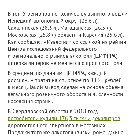
В топ-5 регионов по количеству выпитого вошли
Ненецкий автономный округ (28,6 л),
Сахалинская (28,3 л), Магаданская (26,5 л),
Московская (25,8 л) области и Карелия (25,6 л).
Как сообщают «Известия» со ссылкой на рейтинг
Центра исследований федерального
и регионального рынков алкоголя (ЦИФРРА),
пятерка лидеров не меняется с прошлого года.
В среднем, по данным ЦИФРРА, каждый
россиянин тратит на спиртное по 1135 рублей
в месяц. Такой вывод сделан на основе объема
легального розничного оборота и численности
населения страны.
В Свердловской области в 2018 году
потребители купили 176,3 тысячи декалитров
дорогостоящего спиртного в магазинах.
Продажи того же алкоголя (виски, рома, джина,