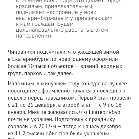
в течение всего года. Это делает город
красивым, привлекательным,
поднимает настроение у всех
екатеринбуржцев и у приезжающих
к нам граждан. Будем
целенаправленно работать в этом
направлении.
Чиновники подсчитали, что уходящей зимой
в Екатеринбурге по-новогоднему оформили
больше 10 тысяч объектов — зданий, входных
групп, парков и так далее.
Напомним, в минувшем году конкурс на лучшее
новогоднее оформление начался в последнюю
неделю перед праздником. Первый этап провели
с 21 по 26 декабря, а второй этап — с 9 по 18
января. Многие жаловались, что Екатеринбург
почти не украшен. Подготовку к празднику
сорвали и в 2017-м — тогда к началу декабря
из 11,2 тысячи объектов были украшены