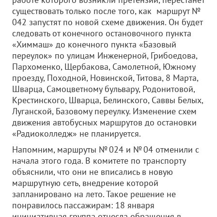
существовать только после того, как маршрут №
042 запустят по новой схеме движения. Он будет
следовать от конечного остановочного пункта
«Химмаш» до конечного пункта «Базовый
переулок» по улицам Инженерной, Грибоедова,
Пархоменко, Щербакова, Самолетной, Южному
проезду, Походной, Новинской, Титова, 8 Марта,
Шварца, Самоцветному бульвару, Родонитовой,
Крестинского, Шварца, Белинского, Саввы Белых,
Луганской, Базовому переулку. Изменение схем
движения автобусных маршрутов до остановки
«Радиоколледж» не планируется.
Напомним, маршруты № 024 и № 04 отменили с
начала этого года. В комитете по транспорту
объяснили, что они не вписались в новую
маршрутную сеть, внедрение которой
запланировано на лето. Такое решение не
понравилось пассажирам: 18 января
инициативная группа отнесла обращения в