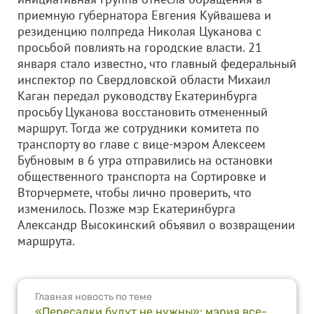
приемную губернатора Евгения Куйвашева и
резиденцию полпреда Николая Цуканова с
просьбой повлиять на городские власти. 21
января стало известно, что главный федеральный
инспектор по Свердловской области Михаил
Каган передал руководству Екатеринбурга
просьбу Цуканова восстановить отмененный
маршрут. Тогда же сотрудники комитета по
транспорту во главе с вице-мэром Алексеем
Бубновым в 6 утра отправились на остановки
общественного транспорта на Сортировке и
Вторчермете, чтобы лично проверить, что
изменилось. Позже мэр Екатеринбурга
Александр Высокинский объявил о возвращении
маршрута.
Главная новость по теме
«Пересадки будут не нужны»: мэрия все-