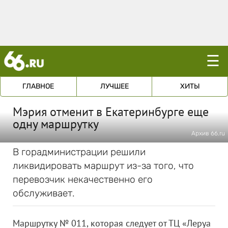
☰
ГЛАВНОЕ
ЛУЧШЕЕ
ХИТЫ
Мэрия отменит в Екатеринбурге еще
одну маршрутку
Архив 66.ru
В горадминистрации решили
ликвидировать маршрут из-за того, что
перевозчик некачественно его
обслуживает.
Маршрутку № 011, которая следует от ТЦ «Леруа