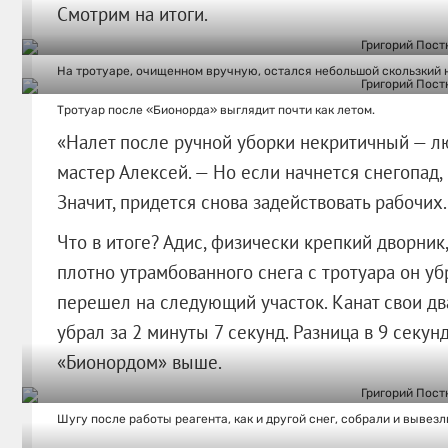
Смотрим на итоги.
На тротуаре, очищенном вручную, остался небольшой скользкий 
Тротуар после «Бионорда» выглядит почти как летом.
«Налет после ручной уборки некритичный — люд
мастер Алексей. — Но если начнется снегопад, 
Значит, придется снова задействовать рабочих.
Что в итоге? Адис, физически крепкий дворник,
плотно утрамбованного снега с тротуара он убр
перешел на следующий участок. Канат свои дв
убрал за 2 минуты 7 секунд. Разница в 9 секунд
«Бионордом» выше.
Шугу после работы реагента, как и другой снег, собрали и вывезл