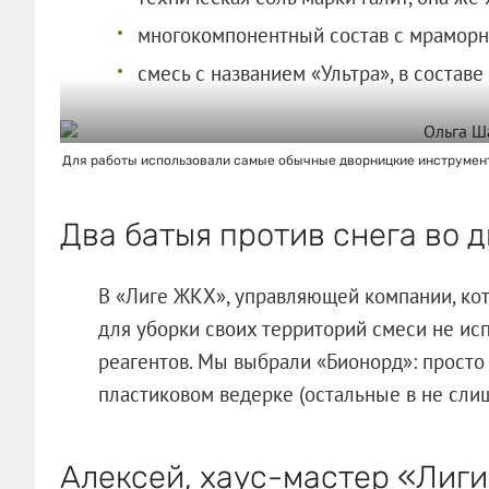
многокомпонентный состав с мраморн
смесь с названием «Ультра», в состав
Для работы использовали самые обычные дворницкие инструменты
Два батыя против снега во 
В «Лиге ЖКХ», управляющей компании, кот
для уборки своих территорий смеси не исп
реагентов. Мы выбрали «Бионорд»: просто
пластиковом ведерке (остальные в не сли
Алексей, хаус-мастер «Лиг