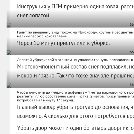
Инструкция у ПГМ примерно одинаковая: рассы
снег лопатой.
Галит по внешнему виду похож на «Бионорд»: крупные бесцветные
мелкий песок с кристаллами.
Через 10 минут приступили к уборке.
Лопатой убрать слой с галитом не удалось: гранулы вплавились в 
Многокомпонентный состав снег подплавил, но
мокро и грязно. Так что тоже вначале прошлис
Чтобы очистить до «черного асфальта» 4 метра парковочного про
реагенты, плюс собственно сама чистка. 2 метра, присыпанные га
потребовали 1 минуту 17 секунд.
Главный вывод: убрать тротуар до основания, ч
возможно. А сколько для этого потребуется вре
Убрать двор может и один богатырь-дворник, о