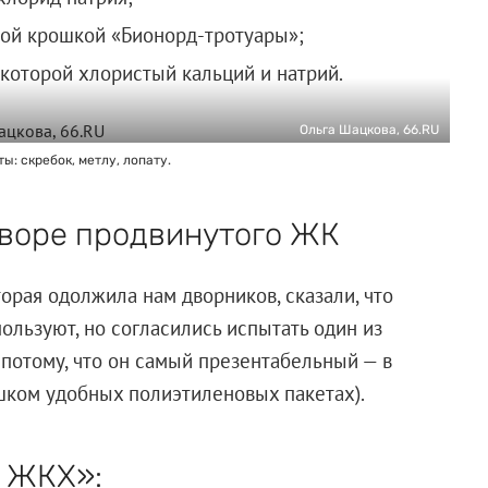
ой крошкой «Бионорд-тротуары»;
е которой хлористый кальций и натрий.
Ольга Шацкова, 66.RU
: скребок, метлу, лопату.
дворе продвинутого ЖК
орая одолжила нам дворников, сказали, что
ользуют, но согласились испытать один из
 потому, что он самый презентабельный — в
шком удобных полиэтиленовых пакетах).
и ЖКХ»: