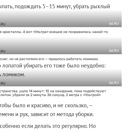
пать, подождать 5–15 минут, убрать рыхлый
66.RU
 кристаллы. А вот «Ультра» внешне не понравилась: какой-то
66.RU
снег, но не растопили его — пришлось работать ломиком.
 лопатой убирать его тоже было неудобно:
ь ломиком.
66.RU
странства, ушло 14 минут: 10 на ожидание, пока подействуют
литом, убрали за 2 минуты 36 секунд. 2 метра с «Ультрой»
тобы было и красиво, и не скользко, —
мени и рук, зависит от метода уборки.
собенно если делать это регулярно. Но