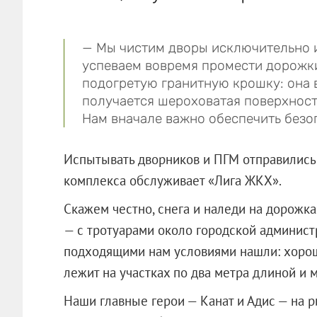
— Мы чистим дворы исключительно и
успеваем вовремя промести дорожки
подогретую гранитную крошку: она 
получается шероховатая поверхность
Нам вначале важно обеспечить безоп
Испытывать дворников и ПГМ отправились 
комплекса обслуживает «Лига ЖКХ».
Скажем честно, снега и наледи на дорожка
— с тротуарами около городской админист
подходящими нам условиями нашли: хоро
лежит на участках по два метра длиной и 
Наши главные герои — Канат и Адис — на 