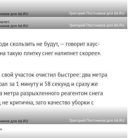
Григорий Постников для 66.RU
налет.
Григорий Постников для 66.RU
и скользить не будут, — говорит хаус-
на такую плитку снег налипнет скорее».
 свой участок очистил быстрее: два метра
ал за 1 минуту и 58 секунд и сразу же
а метра разрыхленного реагентом снега
 не критична, зато качество уборки с
Григорий Постников для 66.RU
и.