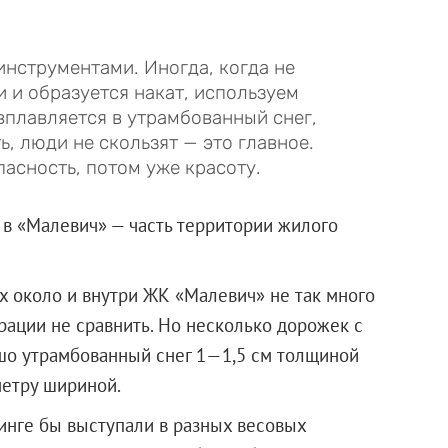
нструментами. Иногда, когда не
 и образуется накат, используем
вплавляется в утрамбованный снег,
, люди не скользят — это главное.
асность, потом уже красоту.
в «Малевич» — часть территории жилого
х около и внутри ЖК «Малевич» не так много
рации не сравнить. Но несколько дорожек с
шо утрамбованный снег 1—1,5 см толщиной
метру шириной.
ринге бы выступали в разных весовых