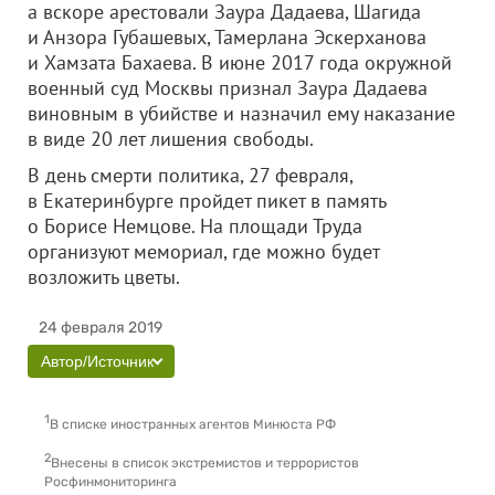
а вскоре арестовали Заура Дадаева, Шагида
и Анзора Губашевых, Тамерлана Эскерханова
и Хамзата Бахаева. В июне 2017 года окружной
военный суд Москвы признал Заура Дадаева
виновным в убийстве и назначил ему наказание
в виде 20 лет лишения свободы.
В день смерти политика, 27 февраля,
в Екатеринбурге пройдет пикет в память
о Борисе Немцове. На площади Труда
организуют мемориал, где можно будет
возложить цветы.
24 февраля 2019
Автор/Источник
1
В списке иностранных агентов Минюста РФ
2
Внесены в список экстремистов и террористов
Росфинмониторинга