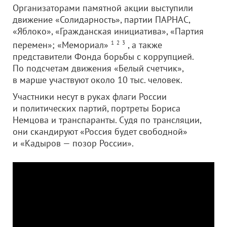
Организаторами памятной акции выступили
движение «Солидарность», партии ПАРНАС,
«Яблоко», «Гражданская инициатива», «Партия
перемен»; «Мемориал»
1
2
3
, а также
представители Фонда борьбы с коррупцией.
По подсчетам движения «Белый счетчик»,
в марше участвуют около 10 тыс. человек.
Участники несут в руках флаги России
и политических партий, портреты Бориса
Немцова и транспаранты. Судя по трансляции,
они скандируют «Россия будет свободной»
и «Кадыров — позор России».