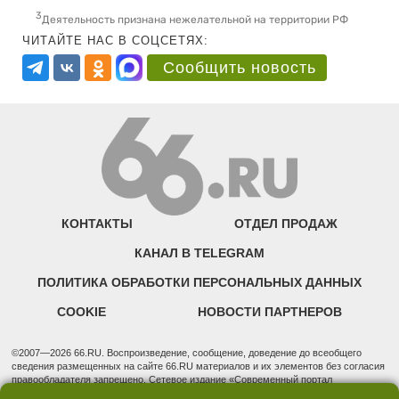
3
Деятельность признана нежелательной на территории РФ
ЧИТАЙТЕ НАС В СОЦСЕТЯХ:
Сообщить новость
КОНТАКТЫ
ОТДЕЛ ПРОДАЖ
КАНАЛ В TELEGRAM
ПОЛИТИКА ОБРАБОТКИ ПЕРСОНАЛЬНЫХ ДАННЫХ
COOKIE
НОВОСТИ ПАРТНЕРОВ
©2007—2026 66.RU. Воспроизведение, сообщение, доведение до всеобщего
сведения размещенных на сайте 66.RU материалов и их элементов без согласия
правообладателя запрещено. Сетевое издание «Современный портал
Екатеринбурга — «66.ru» (18+) зарегистрировано Федеральной службой по