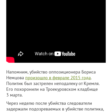
Напомним, убийство оппозиционера Бориса
Немцова
произошло в феврале 2015 года
.
Политик был застрелен неподалеку от Кремля.
Его похоронили на Троекуровском кладбище
3 марта.
Через неделю после убийства следователи
задержали подозреваемых в убийстве политика,