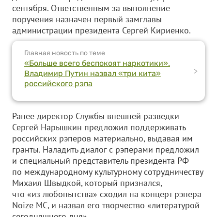
сентября. Ответственным за выполнение
поручения назначен первый замглавы
администрации президента Сергей Кириенко.
Главная новость по теме
«Больше всего беспокоят наркотики».
>
Владимир Путин назвал «три кита»
российского рэпа
Ранее директор Службы внешней разведки
Сергей Нарышкин предложил поддерживать
российских рэперов материально, выдавая им
гранты. Наладить диалог с рэперами предложил
и специальный представитель президента РФ
по международному культурному сотрудничеству
Михаил Швыдкой, который признался,
что «из любопытства» сходил на концерт рэпера
Noize MC, и назвал его творчество «литературой
сегодняшнего дня».