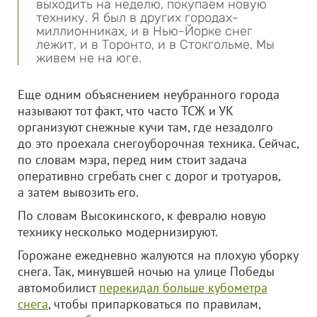
выходить на неделю, покупаем новую
технику. Я был в других городах-
миллионниках, и в Нью-Йорке снег
лежит, и в Торонто, и в Стокгольме. Мы
живем не на юге.
Еще одним объяснением неубранного города
называют тот факт, что часто ТСЖ и УК
организуют снежные кучи там, где незадолго
до это проехала снегоуборочная техника. Сейчас,
по словам мэра, перед ним стоит задача
оперативно сгребать снег с дорог и тротуаров,
а затем вывозить его.
По словам Высокинского, к февралю новую
технику несколько модернизируют.
Горожане ежедневно жалуются на плохую уборку
снега. Так, минувшей ночью на улице Победы
автомобилист
перекидал больше кубометра
снега
, чтобы припарковаться по правилам,