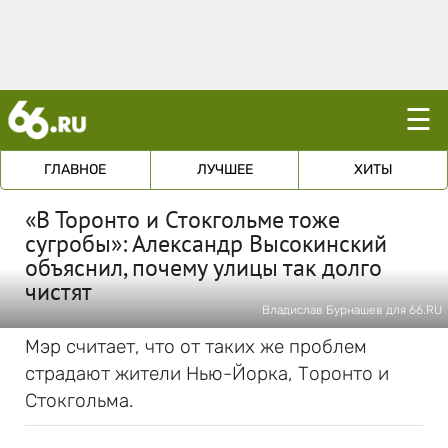
☰
ГЛАВНОЕ
ЛУЧШЕЕ
ХИТЫ
«В Торонто и Стокгольме тоже
сугробы»: Александр Высокинский
объяснил, почему улицы так долго
чистят
Владислав Бурнашев для 66.RU
Мэр считает, что от таких же проблем
страдают жители Нью-Йорка, Торонто и
Стокгольма.