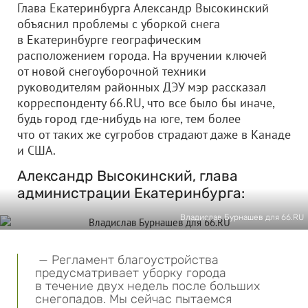
Глава Екатеринбурга Александр Высокинский
объяснил проблемы с уборкой снега
в Екатеринбурге географическим
расположением города. На вручении ключей
от новой снегоуборочной техники
руководителям районных ДЭУ мэр рассказал
корреспонденту 66.RU, что все было бы иначе,
будь город где-нибудь на юге, тем более
что от таких же сугробов страдают даже в Канаде
и США.
Александр Высокинский, глава
администрации Екатеринбурга:
Владислав Бурнашев для 66.RU
— Регламент благоустройства
предусматривает уборку города
в течение двух недель после больших
снегопадов. Мы сейчас пытаемся