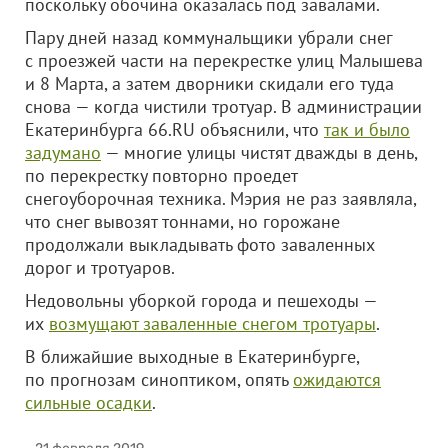
поскольку обочина оказалась под завалами.
Пару дней назад коммунальщики убрали снег
с проезжей части на перекрестке улиц Малышева
и 8 Марта, а затем дворники скидали его туда
снова — когда чистили тротуар. В администрации
Екатеринбурга 66.RU объяснили, что
так и было
задумано
— многие улицы чистят дважды в день,
по перекрестку повторно проедет
снегоуборочная техника. Мэрия не раз заявляла,
что снег вывозят тоннами, но горожане
продолжали выкладывать фото заваленных
дорог и тротуаров.
Недовольны уборкой города и пешеходы —
их
возмущают заваленные снегом тротуары
.
В ближайшие выходные в Екатеринбурге,
по прогнозам синоптиком, опять
ожидаются
сильные осадки
.