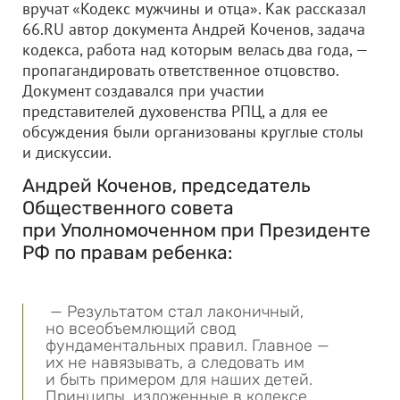
вручат «Кодекс мужчины и отца». Как рассказал
66.RU автор документа Андрей Коченов, задача
кодекса, работа над которым велась два года, —
пропагандировать ответственное отцовство.
Документ создавался при участии
представителей духовенства РПЦ, а для ее
обсуждения были организованы круглые столы
и дискуссии.
Андрей Коченов, председатель
Общественного совета
при Уполномоченном при Президенте
РФ по правам ребенка:
— Результатом стал лаконичный,
но всеобъемлющий свод
фундаментальных правил. Главное —
их не навязывать, а следовать им
и быть примером для наших детей.
Принципы, изложенные в кодексе,