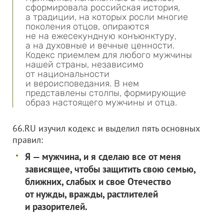
сформировала российская история,
а традиции, на которых росли многие
поколения отцов, опираются
не на ежесекундную конъюнктуру,
а на духовные и вечные ценности.
Кодекс приемлем для любого мужчины
нашей страны, независимо
от национальности
и вероисповедания. В нем
представлены столпы, формирующие
образ настоящего мужчины и отца.
66.RU изучил кодекс и выделил пять основных
правил:
Я — мужчина, и я сделаю все от меня
зависящее, чтобы защитить свою семью,
ближних, слабых и свое Отечество
от нужды, вражды, растлителей
и разорителей.