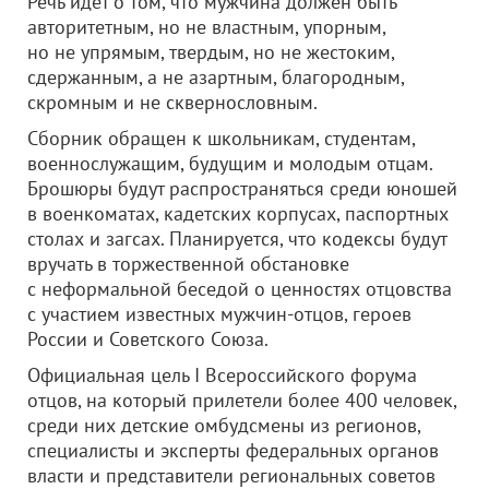
Речь идет о том, что мужчина должен быть
авторитетным, но не властным, упорным,
но не упрямым, твердым, но не жестоким,
сдержанным, а не азартным, благородным,
скромным и не сквернословным.
Сборник обращен к школьникам, студентам,
военнослужащим, будущим и молодым отцам.
Брошюры будут распространяться среди юношей
в военкоматах, кадетских корпусах, паспортных
столах и загсах. Планируется, что кодексы будут
вручать в торжественной обстановке
с неформальной беседой о ценностях отцовства
с участием известных мужчин-отцов, героев
России и Советского Союза.
Официальная цель I Всероссийского форума
отцов, на который прилетели более 400 человек,
среди них детские омбудсмены из регионов,
специалисты и эксперты федеральных органов
власти и представители региональных советов