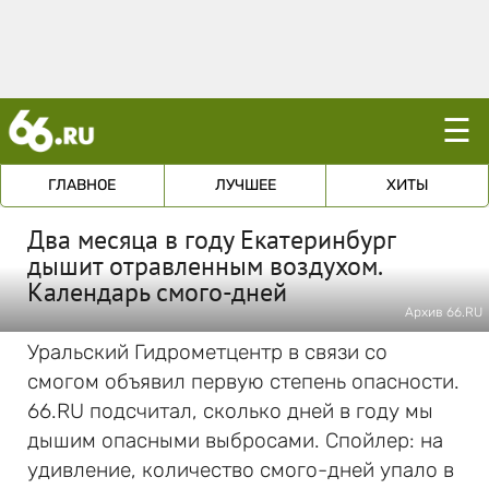
☰
ГЛАВНОЕ
ЛУЧШЕЕ
ХИТЫ
Два месяца в году Екатеринбург
дышит отравленным воздухом.
Календарь смого-дней
Архив 66.RU
Уральский Гидрометцентр в связи со
смогом объявил первую степень опасности.
66.RU подсчитал, сколько дней в году мы
дышим опасными выбросами. Спойлер: на
удивление, количество смого-дней упало в