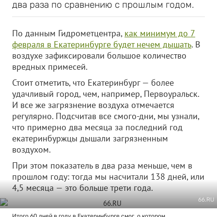
два раза по сравнению с прошлым годом.
По данным Гидрометцентра,
как минимум до 7
февраля в Екатеринбурге будет нечем дышать
. В
воздухе зафиксировали большое количество
вредных примесей.
Стоит отметить, что Екатеринбург — более
удачливый город, чем, например, Первоуральск.
И все же загрязнение воздуха отмечается
регулярно. Подсчитав все смого-дни, мы узнали,
что примерно два месяца за последний год
екатеринбуржцы дышали загрязненным
воздухом.
При этом показатель в два раза меньше, чем в
прошлом году: тогда мы насчитали 138 дней, или
4,5 месяца — это больше трети года.
66.RU
Итого 60 дней в году в Екатеринбурге смог, о котором