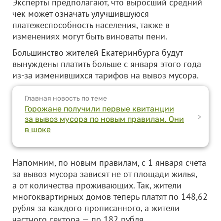
Эксперты предполагают, что выросший средний
чек может означать улучшившуюся
платежеспособность населения, также в
изменениях могут быть виноваты пени.
Большинство жителей Екатеринбурга будут
вынуждены платить больше с января этого года
из-за изменившихся тарифов на вывоз мусора.
Главная новость по теме
Горожане получили первые квитанции
>
за вывоз мусора по новым правилам. Они
в шоке
Напомним, по новым правилам, с 1 января счета
за вывоз мусора зависят не от площади жилья,
а от количества проживающих. Так, жители
многоквартирных домов теперь платят по 148,62
рубля за каждого прописанного, а жители
частного сектора — по 182 рубля.