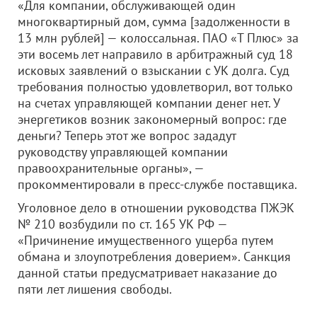
«Для компании, обслуживающей один
многоквартирный дом, сумма [задолженности в
13 млн рублей] — колоссальная. ПАО «Т Плюс» за
эти восемь лет направило в арбитражный суд 18
исковых заявлений о взыскании с УК долга. Суд
требования полностью удовлетворил, вот только
на счетах управляющей компании денег нет. У
энергетиков возник закономерный вопрос: где
деньги? Теперь этот же вопрос зададут
руководству управляющей компании
правоохранительные органы», —
прокомментировали в пресс-службе поставщика.
Уголовное дело в отношении руководства ПЖЭК
№ 210 возбудили по ст. 165 УК РФ —
«Причинение имущественного ущерба путем
обмана и злоупотребления доверием». Санкция
данной статьи предусматривает наказание до
пяти лет лишения свободы.