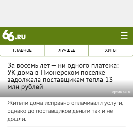
☰
ГЛАВНОЕ
ЛУЧШЕЕ
ХИТЫ
За восемь лет — ни одного платежа:
УК дома в Пионерском поселке
задолжала поставщикам тепла 13
млн рублей
архив 66.ru
Жители дома исправно оплачивали услуги,
однако до поставщиков деньги так и не
дошли.