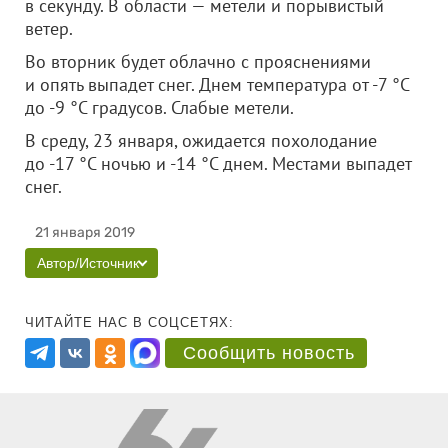
в секунду. В области — метели и порывистый
ветер.
Во вторник будет облачно с прояснениями
и опять выпадет снег. Днем температура от -7 °C
до -9 °C градусов. Слабые метели.
В среду, 23 января, ожидается похолодание
до -17 °C ночью и -14 °C днем. Местами выпадет
снег.
21 января 2019
Автор/Источник
ЧИТАЙТЕ НАС В СОЦСЕТЯХ:
Сообщить новость