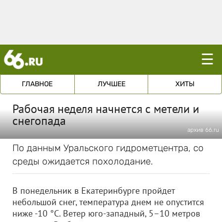
☰
ГЛАВНОЕ
ЛУЧШЕЕ
ХИТЫ
Рабочая неделя начнется с метели и
снегопада
архив 66.ru
По данным Уральского гидрометцентра, со
среды ожидается похолодание.
В понедельник в Екатеринбурге пройдет
небольшой снег, температура днем не опустится
ниже -10 °C. Ветер юго-западный, 5–10 метров