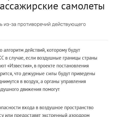
пассажирские самолеты
ь из-за противоречий действующего
 алгоритм действий, которому будут
С в случае, если воздушные границы страны
ют «Известия», в проекте постановления
орится, что дежурные силы будут приведены
нимутся в воздух, а органы управления
здушного движения помогут
пасности входа в воздушное пространство
рсу или предоставят экстренный аэродром