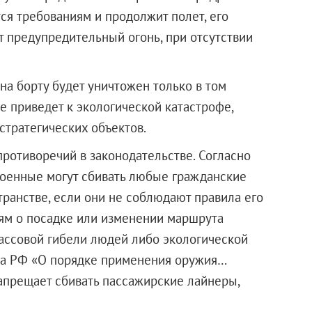
ся требованиям и продолжит полет, его
т предупредительный огонь, при отсутствии
на борту будет уничтожен только в том
е приведет к экологической катастрофе,
тратегических объектов.
противоречий в законодательстве. Согласно
военные могут сбивать любые гражданские
ранстве, если они не соблюдают правила его
ям о посадке или изменении маршрута
массовой гибели людей либо экологической
тва РФ «О порядке применения оружия…
запрещает сбивать пассажирские лайнеры,