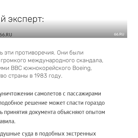
й эксперт:
66.RU
 эти противоречия. Они были
 громкого международного скандала,
ими ВВС южнокорейского Boeing,
о страны в 1983 году.
 уничтожении самолетов с пассажирами
 подобное решение может спасти гораздо
ть принятия документа объясняют опытом
авила.
здушные суда в подобных экстренных