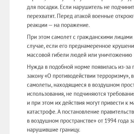
для посадки. Если нарушитель не подчинит
перехватят. Перед атакой военные открою
реакции — на поражение.
При этом самолет с гражданскими лицами 
случае, если его преднамеренное крушени
массовой гибели людей или уничтожению с
Нужда в подобной норме появилась из-за 
закону «О противодействии терроризму», 
самолеты, находящиеся в воздушном прост
использования, не подчиняются требовани
и при этом их действия могут привести к 
катастрофе. А постановление правительс
в воздушном пространстве» от 1994 года 
нарушившие границу.