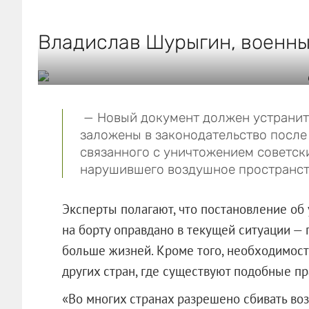
Владислав Шурыгин, военны
— Новый документ должен устранить
заложены в законодательство после
связанного с уничтожением советск
нарушившего воздушное пространств
Эксперты полагают, что постановление об
на борту оправдано в текущей ситуации —
больше жизней. Кроме того, необходимос
других стран, где существуют подобные пр
«Во многих странах разрешено сбивать во