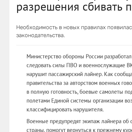
разрешения сбивать 
Необходимость в новых правилах появилас
законодательства.
Министерство обороны России разработало
следовать силы ПВО и военнослужащие ВК
нарушит пассажирский лайнер. Как сообща
правительства за авторством военных гов
в полную готовность, боевые самолеты под
полетами Единой системы организации во
классифицировать нарушителя.
Военные предупредят экипаж лайнера об о
страны, помогут вернуться к прежнему ку