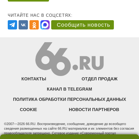
ЧИТАЙТЕ НАС В СОЦСЕТЯХ:
Сообщить новость
КОНТАКТЫ
ОТДЕЛ ПРОДАЖ
КАНАЛ В TELEGRAM
ПОЛИТИКА ОБРАБОТКИ ПЕРСОНАЛЬНЫХ ДАННЫХ
COOKIE
НОВОСТИ ПАРТНЕРОВ
©2007—2026 66.RU. Воспроизведение, сообщение, доведение до всеобщего
сведения размещенных на сайте 66.RU материалов и их элементов без согласия
правообладателя запрещено. Сетевое издание «Современный портал
Екатеринбурга — «66.ru» (18+) зарегистрировано Федеральной службой по