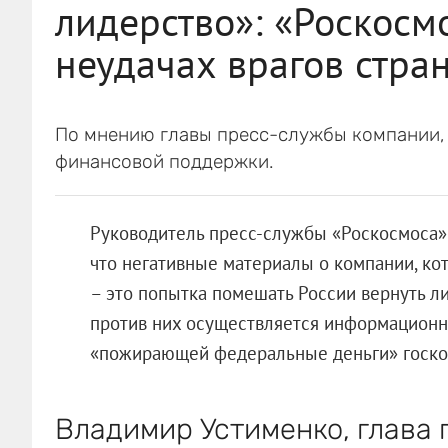
лидерство»: «Роскосм
неудачах врагов стра
По мнению главы пресс-службы компании,
финансовой поддержки.
Руководитель пресс-службы «Роскосмоса»
что негативные материалы о компании, ко
– это попытка помешать России вернуть ли
против них осуществляется информационна
«пожирающей федеральные деньги» госко
Владимир Устименко, глава