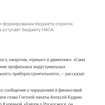
и формировании бюджета отрасли,
аз уступает бюджету НАСА.
ос», напротив, «пришел в движение». «Сама
ания профильных индустриальных
ьного, приборостроительного», — рассказал
рг сообщения о нарушениях в финансовой
зали глава Счетной палаты Алексей Кудрин
 Куренной. «Говоря о Роскосмосе, он