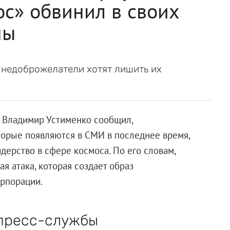
ос» обвинил в своих
ны
 недоброжелатели хотят лишить их
 Владимир Устименко сообщил,
торые появляются в СМИ в последнее время,
дерство в сфере космоса. По его словам,
я атака, которая создает образ
рпорации.
 пресс-службы