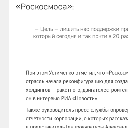
«Роскосмоса»:
— Цель — лишить нас поддержки пр
который сегодня и так почти в 20 р
При этом Устименко отметил, что «Роскосм
отрасль начала реконфигурацию для созд
холдингов — ракетного, двигателестроител
он в интервью РИА «Новости».
Также руководитель пресс-службы опрове
отчетности корпорации, о которых расска
и представитель Генпрокуратуры Александр