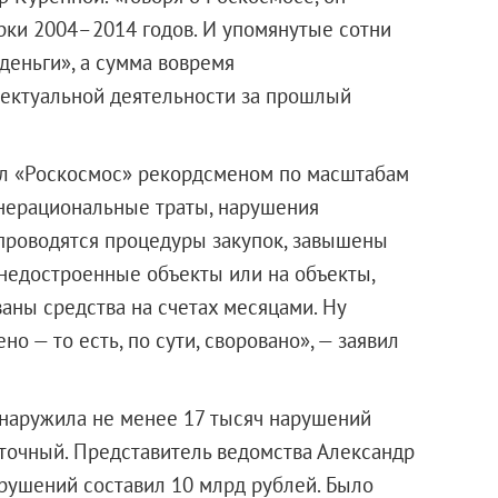
ерки 2004–2014 годов. И упомянутые сотни
деньги», а сумма вовремя
лектуальной деятельности за прошлый
ал «Роскосмос» рекордсменом по масштабам
 нерациональные траты, нарушения
роводятся процедуры закупок, завышены
 недостроенные объекты или на объекты,
аны средства на счетах месяцами. Ну
но — то есть, по сути, своровано», — заявил
обнаружила не менее 17 тысяч нарушений
точный. Представитель ведомства Александр
арушений составил 10 млрд рублей. Было