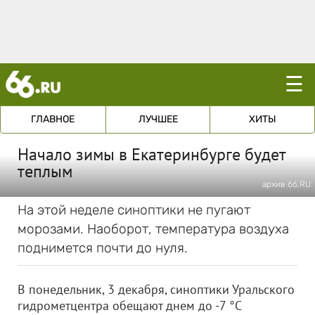
☰
ГЛАВНОЕ
ЛУЧШЕЕ
ХИТЫ
Начало зимы в Екатеринбурге будет
теплым
архив 66.RU
На этой неделе синоптики не пугают
морозами. Наоборот, температура воздуха
поднимется почти до нуля.
В понедельник, 3 декабря, синоптики Уральского
гидрометцентра обещают днем до -7 °C