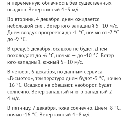
и переменную облачность без существенных
осадков. Ветер южный 4–9 м/с.
Во вторник, 4 декабря, днем ожидается
небольшой снег. Ветер юго-западный 5–10 м/с.
Днем воздух прогреется до -1 °C, ночью от -7 °C
до -9 °C.
В среду, 5 декабря, осадков не будет. Днем
похолодает до -6 °C, ночью — до -10 °C. Ветер
юго-западный, южный 5–10 м/с.
В четверг, 6 декабря, по данным сервиса
«Гисметео», температура днем будет -9 °C, ночью
-16 °C. Осадков не обещают, наоборот, будет
солнечно. Ветер западный и юго-западный 2–
4 м/с.
В пятницу, 7 декабря, тоже солнечно. Днем -8 °C,
ночью -16 °C. Ветер южный 4–8 м/с.