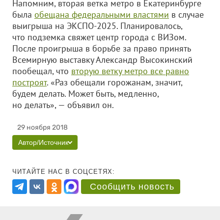
Напомним, вторая ветка метро в Екатеринбурге
была
обещана федеральными властями
в случае
выигрыша на ЭКСПО-2025. Планировалось,
что подземка свяжет центр города с ВИЗом.
После проигрыша в борьбе за право принять
Всемирную выставку Александр Высокинский
пообещал, что
вторую ветку метро все равно
построят
. «Раз обещали горожанам, значит,
будем делать. Может быть, медленно,
но делать», — объявил он.
29 ноября 2018
Автор/Источник
ЧИТАЙТЕ НАС В СОЦСЕТЯХ:
Сообщить новость