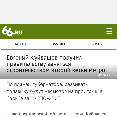
☰
ГЛАВНОЕ
ЛУЧШЕЕ
ХИТЫ
Евгений Куйвашев поручил
правительству заняться
строительством второй ветки метро
архив 66.RU
По планам губернатора, развивать
подземку будут несмотря на проигрыш в
борьбе за ЭКСПО-2025.
Глава Свердловской области Евгений Куйвашев