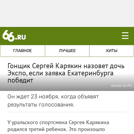
☰
ГЛАВНОЕ
ЛУЧШЕЕ
ХИТЫ
Гонщик Сергей Карякин назовет дочь
Экспо, если заявка Екатеринбурга
победит
Архив 66.RU
Он ждет 23 ноября, когда объявят
результаты голосования.
У уральского спортсмена Сергея Карякина
родился третий ребенок. Это произошло