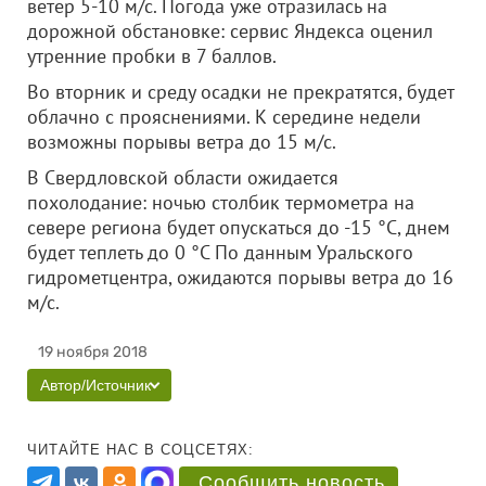
ветер 5-10 м/c. Погода уже отразилась на
дорожной обстановке: сервис Яндекса оценил
утренние пробки в 7 баллов.
Во вторник и среду осадки не прекратятся, будет
облачно с прояснениями. К середине недели
возможны порывы ветра до 15 м/c.
В Свердловской области ожидается
похолодание: ночью столбик термометра на
севере региона будет опускаться до -15 °C, днем
будет теплеть до 0 °C По данным Уральского
гидрометцентра, ожидаются порывы ветра до 16
м/c.
19 ноября 2018
Автор/Источник
ЧИТАЙТЕ НАС В СОЦСЕТЯХ:
Сообщить новость