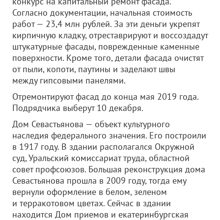
конкурс на капитальный ремонт фасада.
Согласно документации, начальная стоимость
работ — 23,4 млн рублей. За эти деньги укрепят
кирпичную кладку, отреставрируют и воссоздадут
штукатурные фасады, поврежденные каменные
поверхности. Кроме того, детали фасада очистят
от пыли, копоти, паутины и заделают швы
между гипсовыми панелями.
Отремонтируют фасад до конца мая 2019 года.
Подрядчика выберут 10 декабря.
Дом Севастьянова — объект культурного
наследия федерального значения. Его построили
в 1917 году. В здании располагался Окружной
суд, Уральский комиссариат труда, областной
совет профсоюзов. Большая реконструкция дома
Севастьянова прошла в 2009 году, тогда ему
вернули оформление в белом, зеленом
и терракотовом цветах. Сейчас в здании
находится Дом приемов и екатеринбургская