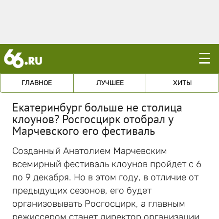
☰
ГЛАВНОЕ
ЛУЧШЕЕ
ХИТЫ
Екатеринбург больше не столица
клоунов? Росгосцирк отобрал у
Марчевского его фестиваль
Созданный Анатолием Марчевским
всемирный фестиваль клоунов пройдет с 6
по 9 декабря. Но в этом году, в отличие от
предыдущих сезонов, его будет
организовывать Росгосцирк, а главным
режиссером станет директор организации