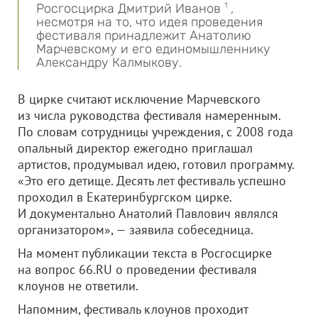
Росгосцирка Дмитрий Иванов
1
,
несмотря на то, что идея проведения
фестиваля принадлежит Анатолию
Марчевскому и его единомышленнику
Александру Калмыкову.
В цирке считают исключение Марчевского
из числа руководства фестиваля намеренным.
По словам сотрудницы учреждения, с 2008 года
опальный директор ежегодно приглашал
артистов, продумывал идею, готовил программу.
«Это его детище. Десять лет фестиваль успешно
проходил в Екатеринбургском цирке.
И документально Анатолий Павлович являлся
организатором», — заявила собеседница.
На момент публикации текста в Росгосцирке
на вопрос 66.RU о проведении фестиваля
клоунов не ответили.
Напомним, фестиваль клоунов проходит