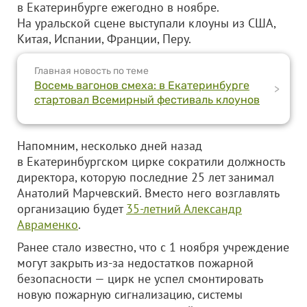
в Екатеринбурге ежегодно в ноябре.
На уральской сцене выступали клоуны из США,
Китая, Испании, Франции, Перу.
Главная новость по теме
Восемь вагонов смеха: в Екатеринбурге
>
стартовал Всемирный фестиваль клоунов
Напомним, несколько дней назад
в Екатеринбургском цирке сократили должность
директора, которую последние 25 лет занимал
Анатолий Марчевский. Вместо него возглавлять
организацию будет
35-летний Александр
Авраменко
.
Ранее стало известно, что с 1 ноября учреждение
могут закрыть из-за недостатков пожарной
безопасности — цирк не успел смонтировать
новую пожарную сигнализацию, системы