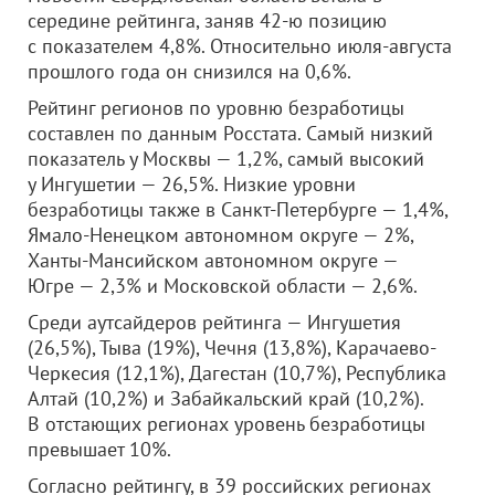
середине рейтинга, заняв 42-ю позицию
с показателем 4,8%. Относительно июля-августа
прошлого года он снизился на 0,6%.
Рейтинг регионов по уровню безработицы
составлен по данным Росстата. Самый низкий
показатель у Москвы — 1,2%, самый высокий
у Ингушетии — 26,5%. Низкие уровни
безработицы также в Санкт-Петербурге — 1,4%,
Ямало-Ненецком автономном округе — 2%,
Ханты-Мансийском автономном округе —
Югре — 2,3% и Московской области — 2,6%.
Среди аутсайдеров рейтинга — Ингушетия
(26,5%), Тыва (19%), Чечня (13,8%), Карачаево-
Черкесия (12,1%), Дагестан (10,7%), Республика
Алтай (10,2%) и Забайкальский край (10,2%).
В отстающих регионах уровень безработицы
превышает 10%.
Согласно рейтингу, в 39 российских регионах