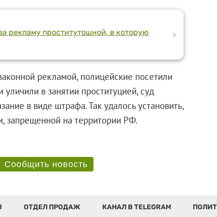
а рекламу проститутошной, в которую
>
законной рекламой, полицейские посетили
 уличили в занятии проституцией, суд
зание в виде штрафа. Так удалось установить,
слуги, запрещенной на территории РФ.
Сообщить новость
Ы
ОТДЕЛ ПРОДАЖ
КАНАЛ В TELEGRAM
ПОЛИТ