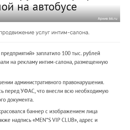
ой на автобусе
Архив 66.ru
родвижение услуг интим-салона.
предприятий» заплатило 100 тыс. рублей
зали на рекламу интим-салона, размещенную
ении административного правонарушения.
сь перед УФАС, что внесли всю необходимую
го документа.
красовался баннер с изображением лица
также надпись «MEN*S VIP CLUB», адрес и