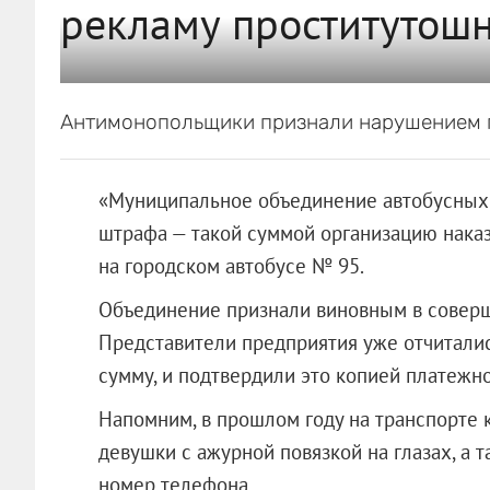
рекламу проститутошн
Антимонопольщики признали нарушением п
«Муниципальное объединение автобусных 
штрафа — такой суммой организацию нака
на городском автобусе № 95.
Объединение признали виновным в соверш
Представители предприятия уже отчитали
сумму, и подтвердили это копией платежно
Напомним, в прошлом году на транспорте 
девушки с ажурной повязкой на глазах, а 
номер телефона.