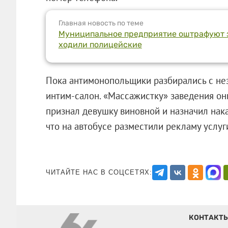
Главная новость по теме
Муниципальное предприятие оштрафуют з
ходили полицейские
Пока антимонопольщики разбирались с не
интим-салон. «Массажистку» заведения они
признал девушку виновной и назначил нака
что на автобусе разместили рекламу у
ЧИТАЙТЕ НАС В СОЦСЕТЯХ:
КОНТАКТ