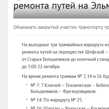
ремонта путей на Эл
Объезжать закрытый участок транспорту п
На выходные три трамвайных маршрута из
ремонта путей на перекрестке Шефской — 
от Старых Большевиков до конечной станц
до 5:00 22 октября.
На время ремонта трамваи № 7, 14 и 16 б
№ 7: 7 Ключей — Техническая — Бебел
Большевиков — Фрезеровщиков.
№ 14: По маршруту № 25.
№ 16: Шарташ — Уральская — Космона