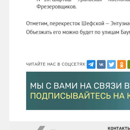
Фрезеровщиков.
Отметим, перекресток Шефской — Энтузиас
Объезжать его можно будет по улицам Бау
ЧИТАЙТЕ НАС В СОЦСЕТЯХ:
КОНТАКТ