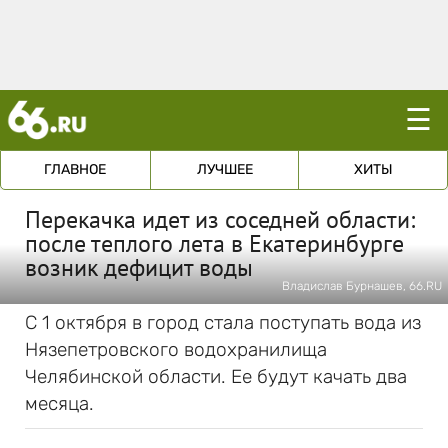
☰
ГЛАВНОЕ
ЛУЧШЕЕ
ХИТЫ
Перекачка идет из соседней области:
после теплого лета в Екатеринбурге
возник дефицит воды
Владислав Бурнашев, 66.RU
С 1 октября в город стала поступать вода из
Нязепетровского водохранилища
Челябинской области. Ее будут качать два
месяца.