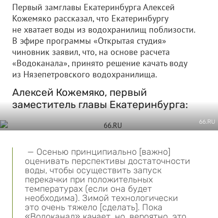
Первый замглавы Екатеринбурга Алексей
Кожемяко рассказал, что Екатеринбургу
не хватает воды из водохранилищ поблизости.
В эфире программы «Открытая студия»
чиновник заявил, что, на основе расчета
«Водоканала», принято решение качать воду
из Нязепетровского водохранилища.
Алексей Кожемяко, первый
заместитель главы Екатеринбурга:
66.RU
— Осенью принципиально [важно]
оценивать перспективы достаточности
воды, чтобы осуществить запуск
перекачки при положительных
температурах (если она будет
необходима). Зимой технологически
это очень тяжело [сделать]. Пока
«Водоканал» качает, но, вероятно, это