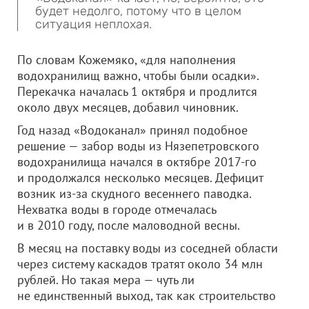
будет недолго, потому что в целом
ситуация неплохая.
По словам Кожемяко, «для наполнения
водохранилищ важно, чтобы были осадки».
Перекачка началась 1 октября и продлится
около двух месяцев, добавил чиновник.
Год назад «Водоканал» принял подобное
решение — забор воды из Нязепетровского
водохранилища начался в октябре 2017-го
и продолжался несколько месяцев. Дефицит
возник из-за скудного весеннего паводка.
Нехватка воды в городе отмечалась
и в 2010 году, после маловодной весны.
В месяц на поставку воды из соседней области
через систему каскадов тратят около 34 млн
рублей. Но такая мера — чуть ли
не единственный выход, так как строительство