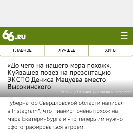
☰
ГЛАВНОЕ
ЛУЧШЕЕ
ХИТЫ
«До чего на нашего мэра похож».
Куйвашев повез на презентацию
ЭКСПО Дениса Мацуева вместо
Высокинского
страница Евгения Куйвашева в Instagram*
Губернатор Свердловской области написал
в Instagram*, что пианист очень похож на
мэра Екатеринбурга и что теперь им нужно
сфотографироваться втроем.