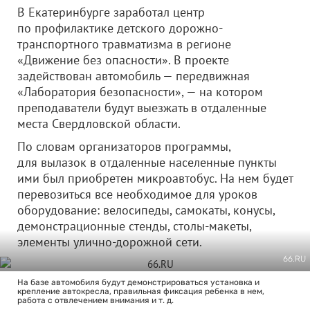
В Екатеринбурге заработал центр
по профилактике детского дорожно-
транспортного травматизма в регионе
«Движение без опасности». В проекте
задействован автомобиль — передвижная
«Лаборатория безопасности», — на котором
преподаватели будут выезжать в отдаленные
места Свердловской области.
По словам организаторов программы,
для вылазок в отдаленные населенные пункты
ими был приобретен микроавтобус. На нем будет
перевозиться все необходимое для уроков
оборудование: велосипеды, самокаты, конусы,
демонстрационные стенды, столы-макеты,
элементы улично-дорожной сети.
66.RU
На базе автомобиля будут демонстрироваться установка и
крепление автокресла, правильная фиксация ребенка в нем,
работа с отвлечением внимания и т. д.