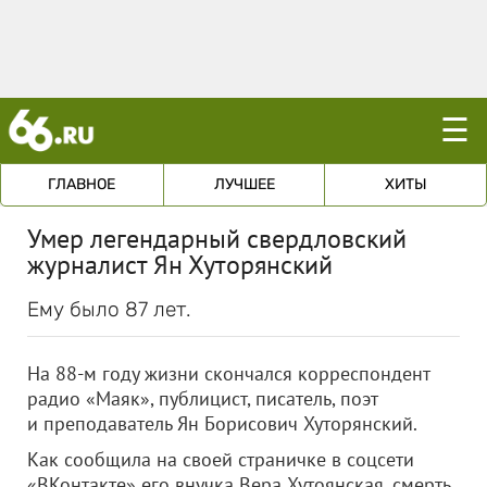
☰
ГЛАВНОЕ
ЛУЧШЕЕ
ХИТЫ
Умер легендарный свердловский
журналист Ян Хуторянский
Ему было 87 лет.
На 88-м году жизни скончался корреспондент
радио «Маяк», публицист, писатель, поэт
и преподаватель Ян Борисович Хуторянский.
Как сообщила на своей страничке в соцсети
«ВКонтакте» его внучка Вера Хутоянская, смерть