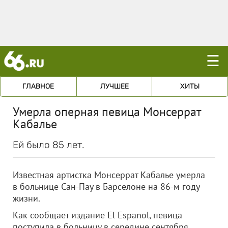
☰
ГЛАВНОЕ
ЛУЧШЕЕ
ХИТЫ
Умерла оперная певица Монсеррат
Кабалье
Ей было 85 лет.
Известная артистка Монсеррат Кабалье умерла
в больнице Сан-Пау в Барселоне на 86-м году
жизни.
Как сообщает издание El Espanol, певица
поступила в больницу в середине сентября.