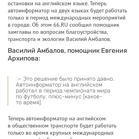
остановки на английском языке. Теперь
автоинформатор на двух языках будет работать
только в период международных мероприятий
в городе. Об этом 66.RU сообщил помощник
замглавы по вопросам благоустройства,
транспорта и экологии Василий Амбалов.
Василий Амбалов, помощник Евгения
Архипова:
— Это решение было принято давно.
Автоинформатор на английском
работал в период чемпионата мира
по футболу, плюс-минус [какое-
то время].
Теперь автоинформатор на английском
в общественном транспорте будет работать
только во время крупных международных