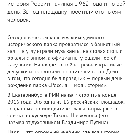
история России начиная с 962 года и по сей
день. За год площадку посетили сто тысяч
человек.
Сегодня вечером холл мультимедийного
исторического парка превратился в банкетный
зал — в углу играли музыканты, на столах стояли
бокалы с вином, а официанты угощали гостей
закусками. На входе гостей встречали красивые
девушки и провожали посетителей в зал. Дело
в том, что сегодня был праздник — первый день
рождения парка «Россия — моя история».
В Екатеринбурге РМИ начали строить в конце
2016 года. Это одна из 16 российских площадок,
созданных по инициативе главы патриаршего
совета по культуре Тихона Шевкунова (его
называют духовником Владимира Путина).
Парк — это огромный учебник, где вся история