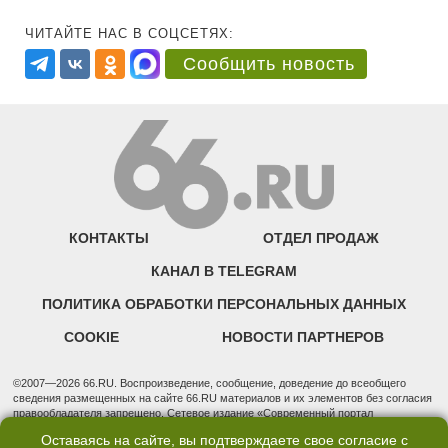
ЧИТАЙТЕ НАС В СОЦСЕТЯХ:
Сообщить новость
КОНТАКТЫ
ОТДЕЛ ПРОДАЖ
КАНАЛ В TELEGRAM
ПОЛИТИКА ОБРАБОТКИ ПЕРСОНАЛЬНЫХ ДАННЫХ
COOKIE
НОВОСТИ ПАРТНЕРОВ
©2007—2026 66.RU. Воспроизведение, сообщение, доведение до всеобщего
сведения размещенных на сайте 66.RU материалов и их элементов без согласия
правообладателя запрещено. Сетевое издание «Современный портал
Екатеринбурга — «66.ru» (18+) зарегистрировано Федеральной службой по
Оставаясь на сайте, вы подтверждаете свое согласие с
надзору в сфере связи, информационных технологий и массовых коммуникаций