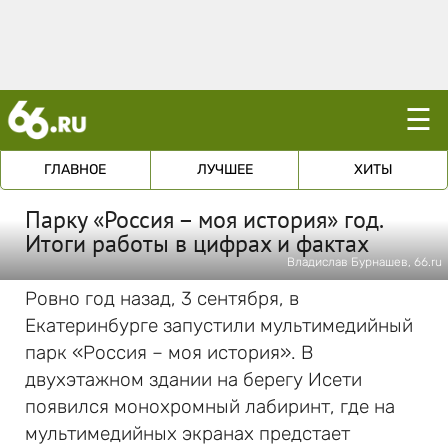
☰
ГЛАВНОЕ
ЛУЧШЕЕ
ХИТЫ
Парку «Россия – моя история» год.
Итоги работы в цифрах и фактах
Владислав Бурнашев, 66.ru
Ровно год назад, 3 сентября, в
Екатеринбурге запустили мультимедийный
парк «Россия – моя история». В
двухэтажном здании на берегу Исети
появился монохромный лабиринт, где на
мультимедийных экранах предстает