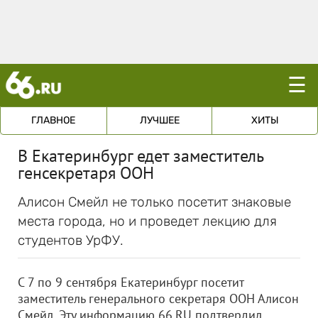
☰
ГЛАВНОЕ
ЛУЧШЕЕ
ХИТЫ
В Екатеринбург едет заместитель
генсекретаря ООН
Алисон Смейл не только посетит знаковые
места города, но и проведет лекцию для
студентов УрФУ.
С 7 по 9 сентября Екатеринбург посетит
заместитель генерального секретаря ООН Алисон
Смейл. Эту информацию 66.RU подтвердил