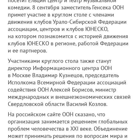
посетит Ельцин Центр и Театр музыкальной
комедии. 8 сентября заместитель Генсека ООН
примет участие в круглом столе с членами
движения клубов Урало-Сибирской Федерации
ассоциации, центров и клубов ЮНЕСКО,
на котором познакомится с историей движения
клубов ЮНЕСКО в регионе, работой Федерации
и ее партнеров.
Участниками круглого стола также станут
директор Информационного центра ООН
в Москве Владимир Кузнецов, председатель
Исполкома Всемирной Федерации ассоциаций
содействия ООН Алексей Борисов, министр
международных и внешнеэкономических связей
Свердловской области Василий Козлов.
На российском сайте ООН сказано, что
организация занимается решением глобальных
проблем человечества в XXI веке. Объединение
может принимать решения по вопросам мира и